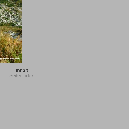
Inhalt
Seitenindex