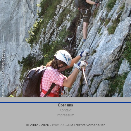
Über uns
Kontakt
Impressum
© 2002 - 2026 -
kraxl.de
- Alle Rechte vorbehalten.