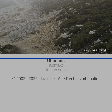
Über uns
Kontakt
Impressum
© 2002 - 2026 -
kraxl.de
- Alle Rechte vorbehalten.