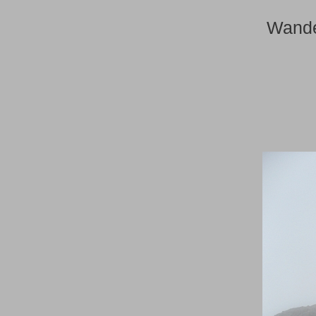
Wande