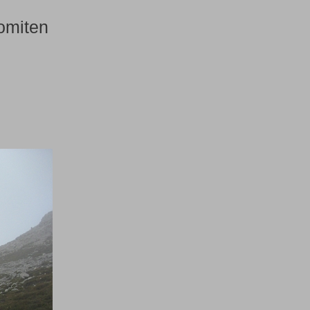
omiten