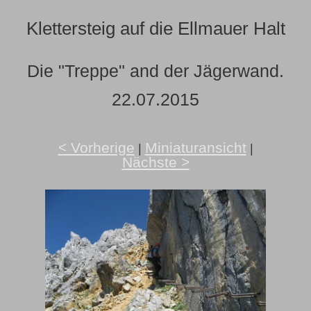
Klettersteig auf die Ellmauer Halt
Die "Treppe" and der Jägerwand.
22.07.2015
< Vorherige
Miniaturansicht
|
|
Nächste >