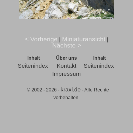
< Vorherige
Miniaturansicht
|
|
Nächste >
Inhalt
Über uns
Inhalt
Seitenindex
Kontakt
Seitenindex
Impressum
kraxl.de
© 2002 - 2026 -
- Alle Rechte
vorbehalten.