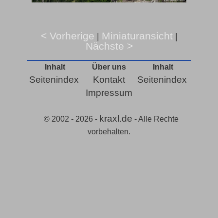
< Vorherige
Miniaturansicht
|
|
Nächste >
Inhalt
Über uns
Inhalt
Seitenindex
Kontakt
Seitenindex
Impressum
kraxl.de
© 2002 - 2026 -
- Alle Rechte
vorbehalten.