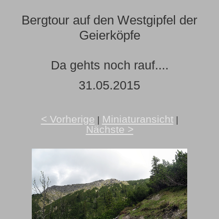
Bergtour auf den Westgipfel der
Geierköpfe
Da gehts noch rauf....
31.05.2015
< Vorherige
Miniaturansicht
|
|
Nächste >