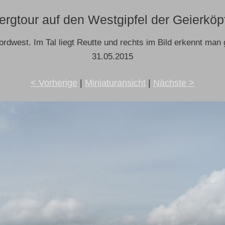
ergtour auf den Westgipfel der Geierköp
ordwest. Im Tal liegt Reutte und rechts im Bild erkennt man 
31.05.2015
< Vorherige
|
Miniaturansicht
|
Nächste >