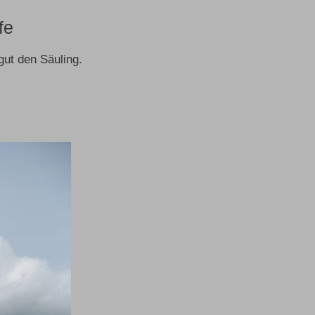
fe
gut den Säuling.