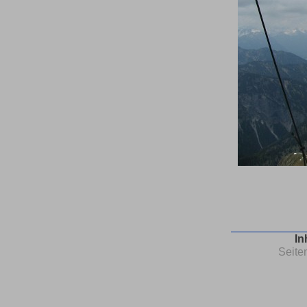
In
Seite