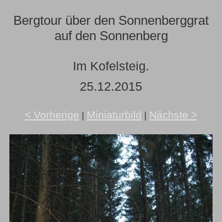
Bergtour über den Sonnenberggrat
auf den Sonnenberg
Im Kofelsteig.
25.12.2015
< Vorherige
Miniaturbild
Nächste >
|
|