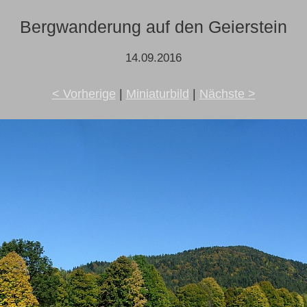
Bergwanderung auf den Geierstein
14.09.2016
< Vorherige
|
Miniaturbild
|
Nächste >