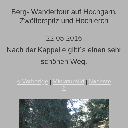
Berg- Wandertour auf Hochgern,
Zwölferspitz und Hochlerch
22.05.2016
Nach der Kappelle gibt´s einen sehr
schönen Weg.
< Vorherige
Miniaturbild
Nächste
|
|
>