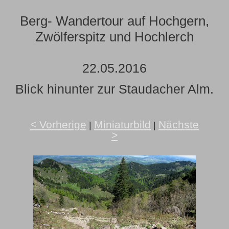
Berg- Wandertour auf Hochgern,
Zwölferspitz und Hochlerch
22.05.2016
Blick hinunter zur Staudacher Alm.
< Vorherige
Miniaturbild
Nächste
|
|
>