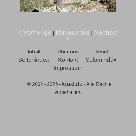
< Vorherige
Miniaturbild
Nächste
|
|
>
Inhalt
Über uns
Inhalt
Seitenindex
Kontakt
Seitenindex
Impressum
kraxl.de
© 2002 - 2026 -
- Alle Rechte
vorbehalten.