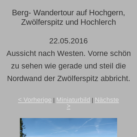
Berg- Wandertour auf Hochgern,
Zwölferspitz und Hochlerch
22.05.2016
Aussicht nach Westen. Vorne schön
zu sehen wie gerade und steil die
Nordwand der Zwölferspitz abbricht.
< Vorherige
Miniaturbild
Nächste
|
|
>