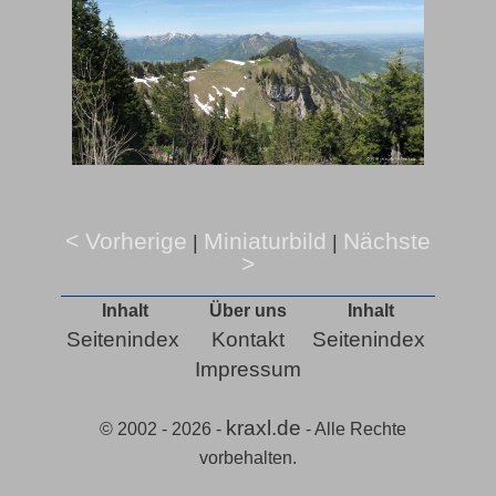
< Vorherige
Miniaturbild
Nächste
|
|
>
Inhalt
Über uns
Inhalt
Seitenindex
Kontakt
Seitenindex
Impressum
kraxl.de
© 2002 - 2026 -
- Alle Rechte
vorbehalten.