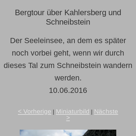
Bergtour über Kahlersberg und
Schneibstein
Der Seeleinsee, an dem es später
noch vorbei geht, wenn wir durch
dieses Tal zum Schneibstein wandern
werden.
10.06.2016
< Vorherige
Miniaturbild
Nächste
|
|
>