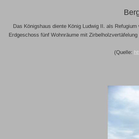
Berg
Das Königshaus diente König Ludwig II. als Refugium
Erdgeschoss fünf Wohnräume mit Zirbelholzvertäfelung 
(Quelle:
ht