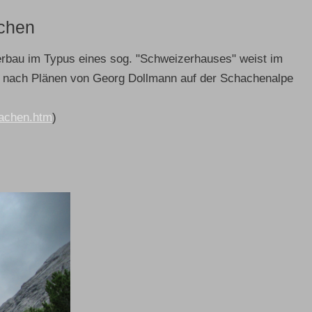
achen
erbau im Typus eines sog. "Schweizerhauses" weist im
72 nach Plänen von Georg Dollmann auf der Schachenalpe
hachen.htm
)