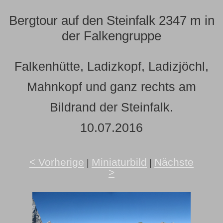
Bergtour auf den Steinfalk 2347 m in
der Falkengruppe
Falkenhütte, Ladizkopf, Ladizjöchl,
Mahnkopf und ganz rechts am
Bildrand der Steinfalk.
10.07.2016
< Vorherige
Miniaturbild
Nächste
|
|
>