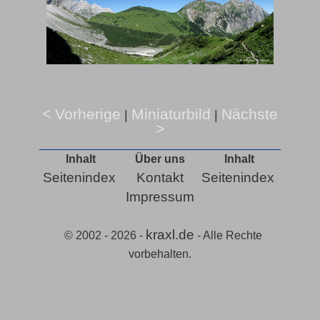
< Vorherige
Miniaturbild
Nächste
|
|
>
Inhalt
Über uns
Inhalt
Seitenindex
Kontakt
Seitenindex
Impressum
kraxl.de
© 2002 - 2026 -
- Alle Rechte
vorbehalten.