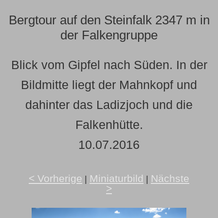
Bergtour auf den Steinfalk 2347 m in
der Falkengruppe
Blick vom Gipfel nach Süden. In der
Bildmitte liegt der Mahnkopf und
dahinter das Ladizjoch und die
Falkenhütte.
10.07.2016
< Vorherige
Miniaturbild
Nächste
|
|
>