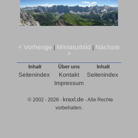
< Vorherige
Miniaturbild
Nächste
|
|
>
Inhalt
Über uns
Inhalt
Seitenindex
Kontakt
Seitenindex
Impressum
kraxl.de
© 2002 - 2026 -
- Alle Rechte
vorbehalten.