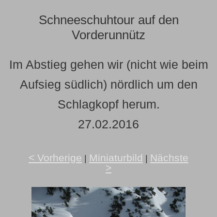
Schneeschuhtour auf den
Vorderunnütz
Im Abstieg gehen wir (nicht wie beim
Aufsieg südlich) nördlich um den
Schlagkopf herum.
27.02.2016
< Vorherige
Miniaturbild
Nächste
|
|
>