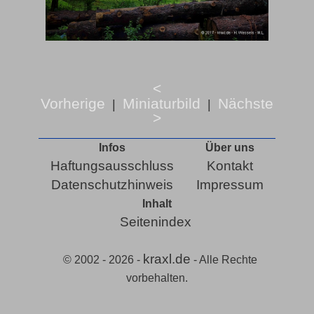
<
Vorherige
Miniaturbild
Nächste
|
|
>
Infos
Über uns
Haftungsausschluss
Kontakt
Datenschutzhinweis
Impressum
Inhalt
Seitenindex
kraxl.de
© 2002 - 2026 -
- Alle Rechte
vorbehalten.