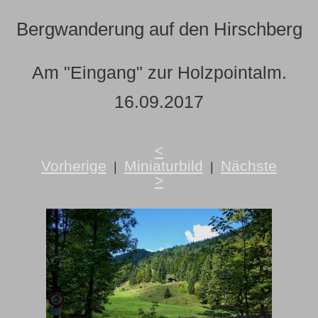
Bergwanderung auf den Hirschberg
Am "Eingang" zur Holzpointalm.
16.09.2017
<
Vorherige
Miniaturbild
Nächste
|
|
>