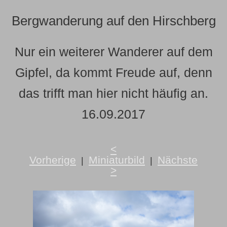
Bergwanderung auf den Hirschberg
Nur ein weiterer Wanderer auf dem
Gipfel, da kommt Freude auf, denn
das trifft man hier nicht häufig an.
16.09.2017
<
Vorherige
Miniaturbild
Nächste
|
|
>