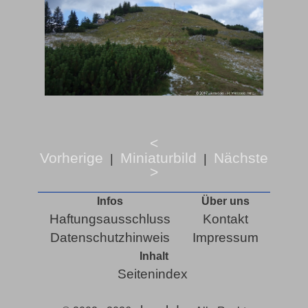
<
Vorherige
Miniaturbild
Nächste
|
|
>
Infos
Über uns
Haftungsausschluss
Kontakt
Datenschutzhinweis
Impressum
Inhalt
Seitenindex