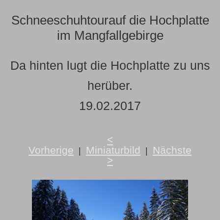
Schneeschuhtourauf die Hochplatte
im Mangfallgebirge
Da hinten lugt die Hochplatte zu uns
herüber.
19.02.2017
<
Vorherige
Miniaturbild
Nächste
|
|
>