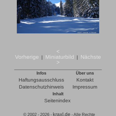
<
Vorherige
Miniaturbild
Nächste
|
|
>
Infos
Über uns
Haftungsausschluss
Kontakt
Datenschutzhinweis
Impressum
Inhalt
Seitenindex
kraxl.de
© 2002 - 2026 -
- Alle Rechte