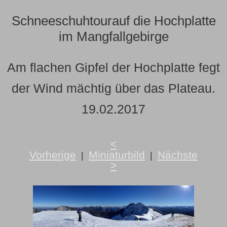
Schneeschuhtourauf die Hochplatte
im Mangfallgebirge
Am flachen Gipfel der Hochplatte fegt
der Wind mächtig über das Plateau.
19.02.2017
<
Vorherige
Miniaturbild
Nächste
|
|
>