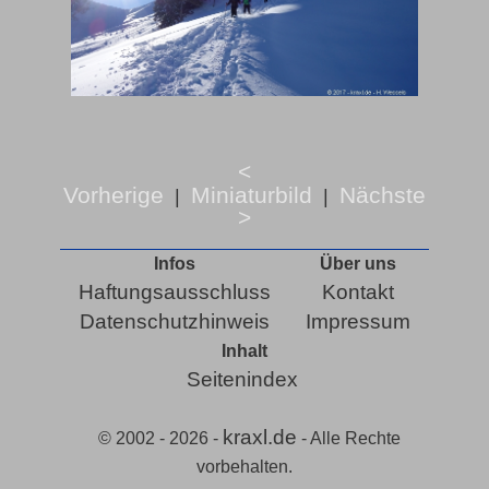
<
Vorherige
Miniaturbild
Nächste
|
|
>
Infos
Über uns
Haftungsausschluss
Kontakt
Datenschutzhinweis
Impressum
Inhalt
Seitenindex
kraxl.de
© 2002 - 2026 -
- Alle Rechte
vorbehalten.