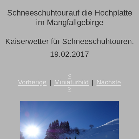
Schneeschuhtourauf die Hochplatte
im Mangfallgebirge
Kaiserwetter für Schneeschuhtouren.
19.02.2017
<
Vorherige
Miniaturbild
Nächste
|
|
>