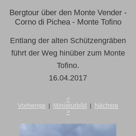
Bergtour über den Monte Vender -
Corno di Pichea - Monte Tofino
Entlang der alten Schützengräben
führt der Weg hinüber zum Monte
Tofino.
16.04.2017
<
Vorherige
Miniaturbild
Nächste
|
|
>