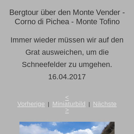
Bergtour über den Monte Vender -
Corno di Pichea - Monte Tofino
Immer wieder müssen wir auf den
Grat ausweichen, um die
Schneefelder zu umgehen.
16.04.2017
<
Vorherige
Miniaturbild
Nächste
|
|
>