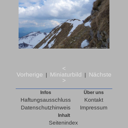
<
Vorherige
Miniaturbild
Nächste
|
|
>
Infos
Über uns
Haftungsausschluss
Kontakt
Datenschutzhinweis
Impressum
Inhalt
Seitenindex