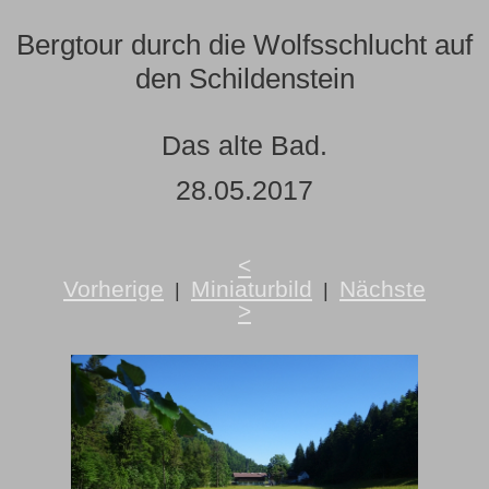
Bergtour durch die Wolfsschlucht auf
den Schildenstein
Das alte Bad.
28.05.2017
<
Vorherige
Miniaturbild
Nächste
|
|
>