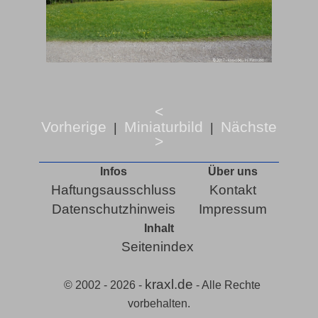
<
Vorherige
Miniaturbild
Nächste
|
|
>
Infos
Über uns
Haftungsausschluss
Kontakt
Datenschutzhinweis
Impressum
Inhalt
Seitenindex
kraxl.de
© 2002 - 2026 -
- Alle Rechte
vorbehalten.