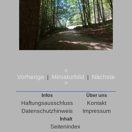
<
Vorherige
Miniaturbild
Nächste
|
|
>
Infos
Über uns
Haftungsausschluss
Kontakt
Datenschutzhinweis
Impressum
Inhalt
Seitenindex