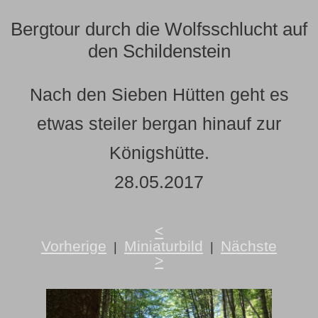
Bergtour durch die Wolfsschlucht auf
den Schildenstein
Nach den Sieben Hütten geht es
etwas steiler bergan hinauf zur
Königshütte.
28.05.2017
<
Vorherige
Miniaturbild
Nächste
|
|
>