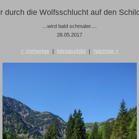
r durch die Wolfsschlucht auf den Schil
...wird bald schmaler....
28.05.2017
< Vorherige
|
Miniaturbild
|
Nächste >