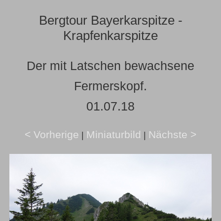
Bergtour Bayerkarspitze -
Krapfenkarspitze
Der mit Latschen bewachsene
Fermerskopf.
01.07.18
< Vorherige
Miniaturbild
Nächste >
|
|