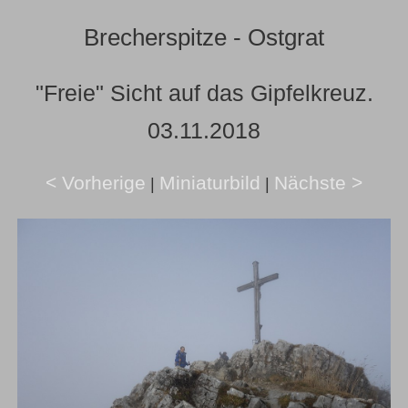
Brecherspitze - Ostgrat
"Freie" Sicht auf das Gipfelkreuz.
03.11.2018
< Vorherige
Miniaturbild
Nächste >
|
|