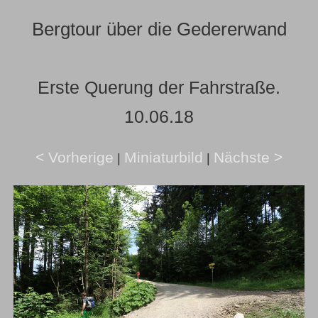
Bergtour über die Gedererwand
Erste Querung der Fahrstraße.
10.06.18
< Vorherige
Miniaturbild
Nächste >
|
|