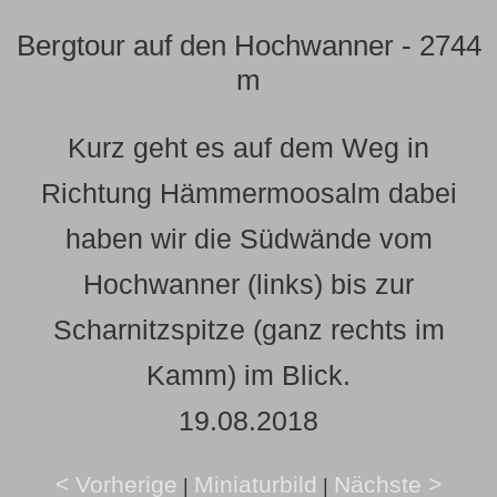
Bergtour auf den Hochwanner - 2744
m
Kurz geht es auf dem Weg in
Richtung Hämmermoosalm dabei
haben wir die Südwände vom
Hochwanner (links) bis zur
Scharnitzspitze (ganz rechts im
Kamm) im Blick.
19.08.2018
< Vorherige
Miniaturbild
Nächste >
|
|