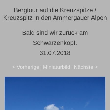
Bergtour auf die Kreuzspitze /
Kreuzspitz in den Ammergauer Alpen
Bald sind wir zurück am
Schwarzenkopf.
31.07.2018
< Vorherige
Miniaturbild
Nächste >
|
|