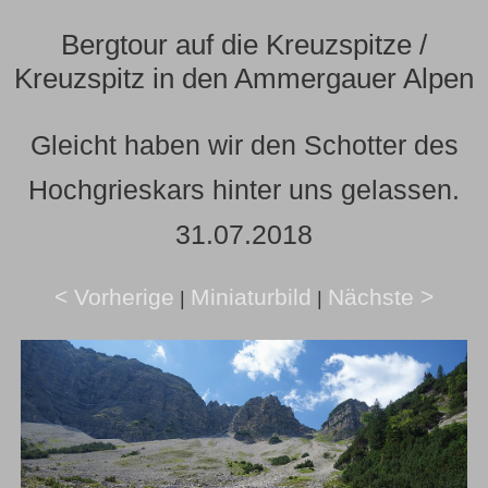
Bergtour auf die Kreuzspitze /
Kreuzspitz in den Ammergauer Alpen
Gleicht haben wir den Schotter des
Hochgrieskars hinter uns gelassen.
31.07.2018
< Vorherige
Miniaturbild
Nächste >
|
|