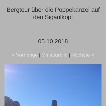
Bergtour über die Poppekanzel auf
den Siganlkopf
05.10.2018
< Vorherige
Miniaturbild
Nächste >
|
|