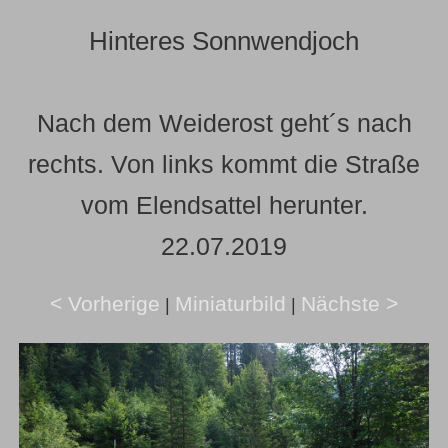
Hinteres Sonnwendjoch
Nach dem Weiderost geht´s nach
rechts. Von links kommt die Straße
vom Elendsattel herunter.
22.07.2019
< Vorherige
Miniaturbild
Nächste >
|
|