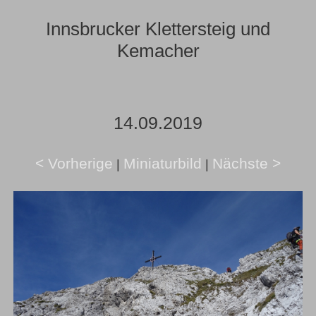
Innsbrucker Klettersteig und
Kemacher
14.09.2019
< Vorherige
Miniaturbild
Nächste >
|
|