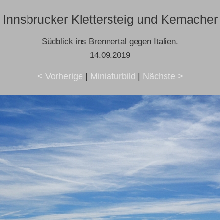
Innsbrucker Klettersteig und Kemacher
Südblick ins Brennertal gegen Italien.
14.09.2019
< Vorherige
|
Miniaturbild
|
Nächste >