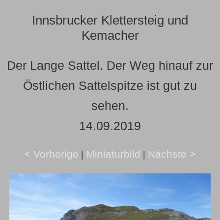
Innsbrucker Klettersteig und
Kemacher
Der Lange Sattel. Der Weg hinauf zur
Östlichen Sattelspitze ist gut zu
sehen.
14.09.2019
< Vorherige
Miniaturbild
Nächste >
|
|