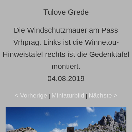
Tulove Grede
Die Windschutzmauer am Pass
Vrhprag. Links ist die Winnetou-
Hinweistafel rechts ist die Gedenktafel
montiert.
04.08.2019
< Vorherige
Miniaturbild
Nächste >
|
|