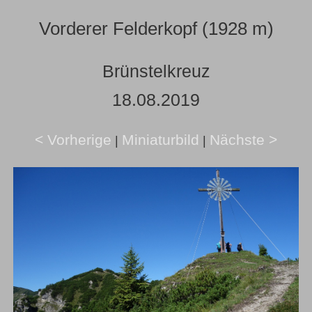
Vorderer Felderkopf (1928 m)
Brünstelkreuz
18.08.2019
< Vorherige
Miniaturbild
Nächste >
|
|