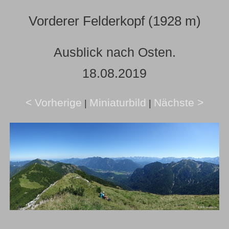
Vorderer Felderkopf (1928 m)
Ausblick nach Osten.
18.08.2019
< Vorherige
Miniaturbild
Nächste >
|
|