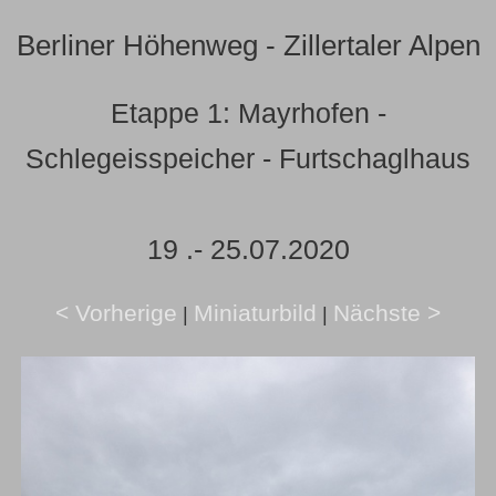
Berliner Höhenweg - Zillertaler Alpen
Etappe 1: Mayrhofen -
Schlegeisspeicher - Furtschaglhaus
19 .- 25.07.2020
< Vorherige
Miniaturbild
Nächste >
|
|