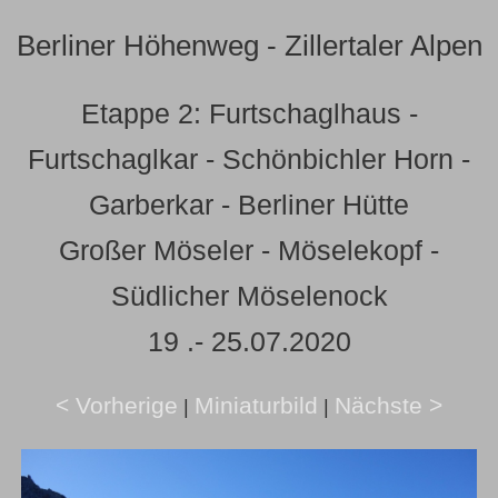
Berliner Höhenweg - Zillertaler Alpen
Etappe 2: Furtschaglhaus -
Furtschaglkar - Schönbichler Horn -
Garberkar - Berliner Hütte
Großer Möseler - Möselekopf -
Südlicher Möselenock
19 .- 25.07.2020
< Vorherige
Miniaturbild
Nächste >
|
|