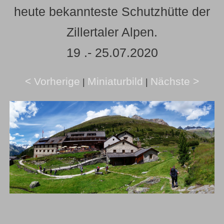
heute bekannteste Schutzhütte der
Zillertaler Alpen.
19 .- 25.07.2020
< Vorherige
Miniaturbild
Nächste >
|
|