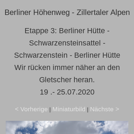
Berliner Höhenweg - Zillertaler Alpen
Etappe 3: Berliner Hütte -
Schwarzensteinsattel -
Schwarzenstein - Berliner Hütte
Wir rücken immer näher an den
Gletscher heran.
19 .- 25.07.2020
< Vorherige
Miniaturbild
Nächste >
|
|