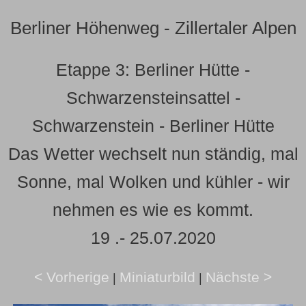
Berliner Höhenweg - Zillertaler Alpen
Etappe 3: Berliner Hütte -
Schwarzensteinsattel -
Schwarzenstein - Berliner Hütte
Das Wetter wechselt nun ständig, mal
Sonne, mal Wolken und kühler - wir
nehmen es wie es kommt.
19 .- 25.07.2020
< Vorherige
Miniaturbild
Nächste >
|
|