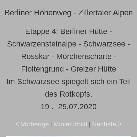
Berliner Höhenweg - Zillertaler Alpen
Etappe 4: Berliner Hütte -
Schwarzensteinalpe - Schwarzsee -
Rosskar - Mörchenscharte -
Floitengrund - Greizer Hütte
Im Schwarzsee spiegelt sich ein Teil
des Rotkopfs.
19 .- 25.07.2020
< Vorherige
Miniaturbild
Nächste >
|
|