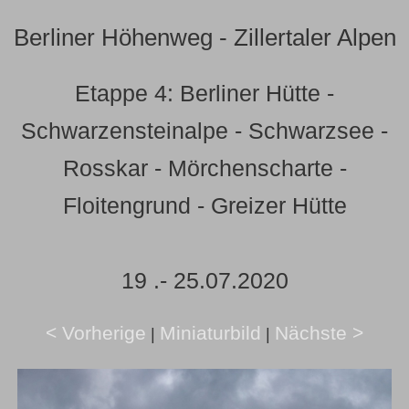
Berliner Höhenweg - Zillertaler Alpen
Etappe 4: Berliner Hütte -
Schwarzensteinalpe - Schwarzsee -
Rosskar - Mörchenscharte -
Floitengrund - Greizer Hütte
19 .- 25.07.2020
< Vorherige
Miniaturbild
Nächste >
|
|