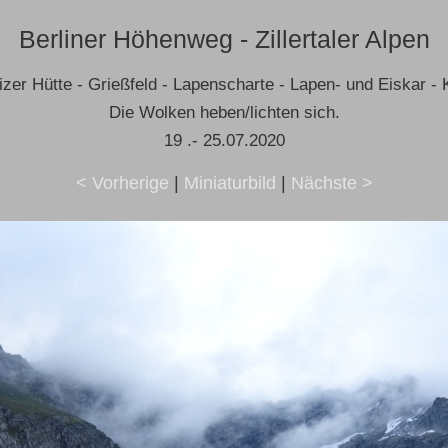
Berliner Höhenweg - Zillertaler Alpen
izer Hütte - Grießfeld - Lapenscharte - Lapen- und Eiskar - 
Die Wolken heben/lichten sich.
19 .- 25.07.2020
< Vorherige
|
Miniaturbild
|
Nächste >