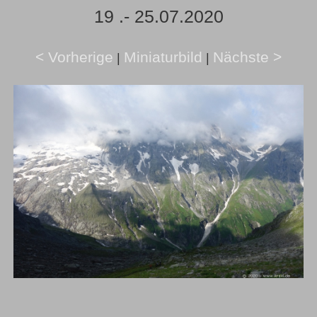
19 .- 25.07.2020
< Vorherige
Miniaturbild
Nächste >
|
|