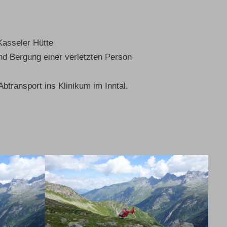
Kasseler Hütte
nd Bergung einer verletzten Person
btransport ins Klinikum im Inntal.