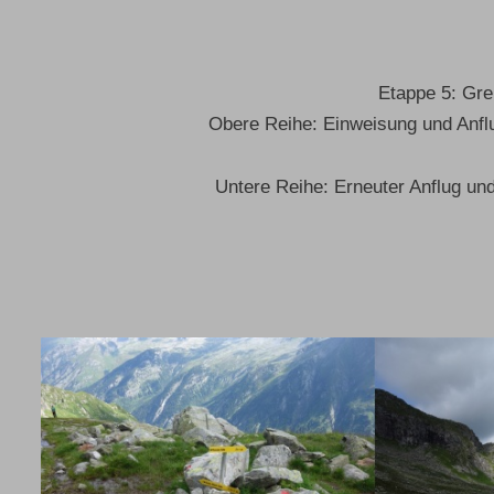
Etappe 5: Gre
Obere Reihe: Einweisung und Anflu
Untere Reihe: Erneuter Anflug und